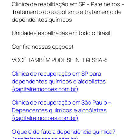
Clínica de reabilitação em SP – Parelheiros –
Tratamento do alcoolismo e tratamento de
dependentes químicos
Unidades espalhadas em todo o Brasil!
Confira nossas opções!
VOCÊ TAMBÉM PODE SE INTERESSAR:
Clínica de recuperação em SP para
dependentes químicos e alcoolistas
(capitalremocoes.com.br)
Clínica de recuperação em São Paulo –
Dependentes químicos e alcoólatras
(capitalremocoes.com.br)
O que é de fato a dependência química?