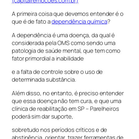
(capitalremocoes.com.br)
A primeira coisa que devemos entender é o
que é de fato a
dependência química
?
A dependência é uma doença, da qual é
considerada pela OMS como sendo uma
patologia de saúde mental, que tem como
fator primordial a inabilidade
e a falta de controle sobre o uso de
determinada substância.
Além disso, no entanto, é preciso entender
que essa doença não tem cura, e que uma
clínica de reabilitação em SP – Parelheiros
poderá sim dar suporte,
sobretudo nos períodos críticos e de
abstinência, orientar, trazer ferramentas de