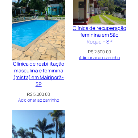
Clínica de recuperação
feminina em São
Roque – SP
R$
2.500,00
Adicionar ao carrinho
Clínica de reabilitação
masculina e feminina
(mista) em Mairiporã-
SP
R$
5.000,00
Adicionar ao carrinho