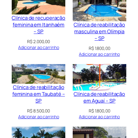
Clínica de recuperação
Clínica de reabilitação
feminina em Itanhaém
masculina em Olímpia
– SP
– SP
R$
2.000,00
Adicionar ao carrinho
R$
1.800,00
Adicionar ao carrinho
Clínica de reabilitação
Clínica de reabilitação
feminina em Taubaté –
em Aguaí – SP
SP
R$
1.800,00
R$
8.500,00
Adicionar ao carrinho
Adicionar ao carrinho