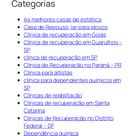
Categorias
As melhores casas de estética
Casa de Repouso, lar para idosos
Clínica de recuperação em Goiás
Clínica de recuperação em Guarulhos –
SP
clínica de recuperação em SP
Clínica de Recuperação no Paraná – PR
Clínica para altistas
clínica para dependentes químicos em
SP
Clínicas de reabilitação
Clínicas de recuperação em Santa
Catarina
Clínicas de Recuperação no Distrito
Federal – DF
Dependência química