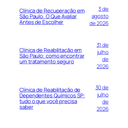
3 de
Clínica de Recuperação em
agosto
São Paulo: O Que Avaliar
Antes de Escolher
de 2026
31 de
Clínica de Reabilitação em
julho
São Paulo: como encontrar
de
um tratamento seguro
2026
30 de
Clínica de Reabilitação de
julho
Dependentes Químicos SP:
tudo o que você precisa
de
saber
2026