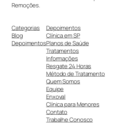
Remoções.
Categorias
Depoimentos
Blog
Clínica em SP
Depoimentos
Planos de Saúde
Tratamentos
Informações
Resgate 24 Horas
Método de Tratamento
Quem Somos
Equipe
Enxoval
Clínica para Menores
Contato
Trabalhe Conosco