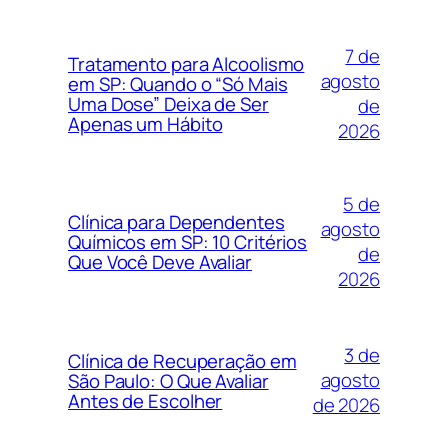
7 de
Tratamento para Alcoolismo
agosto
em SP: Quando o “Só Mais
Uma Dose” Deixa de Ser
de
Apenas um Hábito
2026
5 de
Clínica para Dependentes
agosto
Químicos em SP: 10 Critérios
de
Que Você Deve Avaliar
2026
3 de
Clínica de Recuperação em
agosto
São Paulo: O Que Avaliar
Antes de Escolher
de 2026