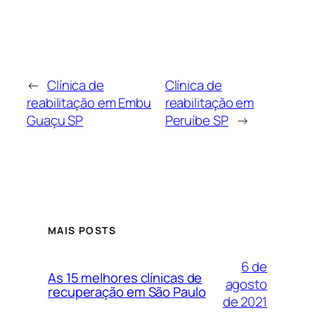
←
Clínica de
Clínica de
reabilitação em Embu
reabilitação em
Guaçu SP
Peruíbe SP
→
MAIS POSTS
6 de
As 15 melhores clínicas de
agosto
recuperação em São Paulo
de 2021