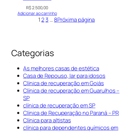
R$
2.500,00
Adicionar ao carrinho
1
2
3
…
8
Próxima página
Categorias
As melhores casas de estética
Casa de Repouso, lar para idosos
Clínica de recuperação em Goiás
Clínica de recuperação em Guarulhos –
SP
clínica de recuperação em SP
Clínica de Recuperação no Paraná – PR
Clínica para altistas
clínica para dependentes químicos em